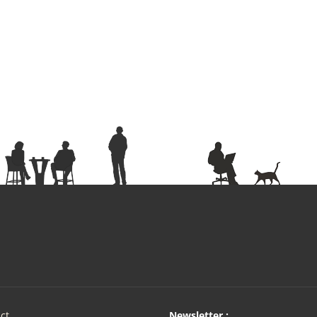
ct
Newsletter :