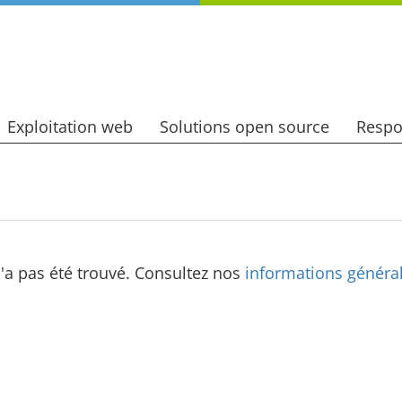
Exploitation web
Solutions open source
Respo
n'a pas été trouvé. Consultez nos
informations généra