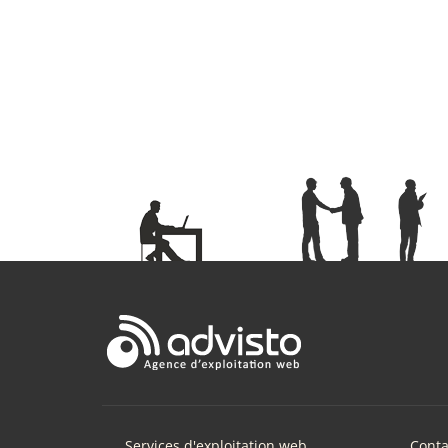
Services d'exploitation web
Conta